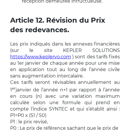
réception demeurée infructueuse.
Article 12. Révision du Prix
des redevances.
Les prix indiqués dans les annexes financières
(sur le site KEPLER SOLUTIONS
https://www.keplervo.com
) sont des tarifs fixés
au 1er janvier de chaque année pour une mise
en application tout au long de l’année civile
sans augmentation intercalaire.
Ces tarifs seront révisables annuellement au
er
1
janvier de l’année n+1 par rapport à l’année
en cours (n) avec une variation maximum
calculée selon une formule qui prend en
compte l’indice SYNTEC et qui s’établit ainsi :
P1=P0 x (S1 / S0)
P1 : le prix revisé,
P0 : Le prix de référence sachant que le prix de