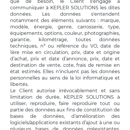
que de besoin, le Client s'engage à
communiquer à KEPLER SOLUTIONS les dites
données. Les données s'entendent
notamment des éléments suivants : marque,
modèle, énergie, genre, carrosserie, type,
équipements, options, couleur, photographies,
garantie, kilométrage, toutes données
techniques, n° ou référence du VO, date de
1ère mise en circulation, prix, date et origine
d’achat, prix et date d’annonce, prix, date et
destination de vente, cote, frais de remise en
état estimés. Elles n'incluent pas les données
personnelles au sens de la loi informatique et
libertés.
Le Client autorise irrévocablement et sans
limitation de durée, KEPLER SOLUTIONS à
utiliser, reproduire, faire reproduire tout ou
partie des données aux fins de constitution de
bases de données, d’amélioration des
logiciels/applications existants d’ajout à une ou
plusieurs bases de données préexistantes,