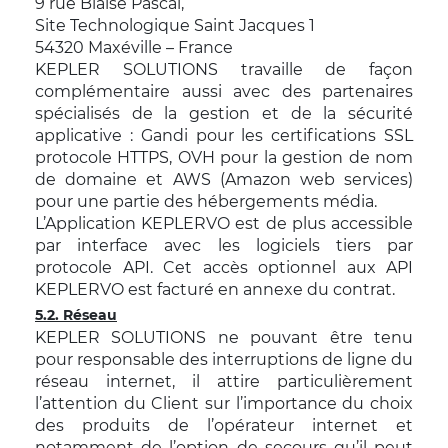
9 rue Blaise Pascal,
Site Technologique Saint Jacques 1
54320 Maxéville – France
KEPLER SOLUTIONS travaille de façon
complémentaire aussi avec des partenaires
spécialisés de la gestion et de la sécurité
applicative : Gandi pour les certifications SSL
protocole HTTPS, OVH pour la gestion de nom
de domaine et AWS (Amazon web services)
pour une partie des hébergements média.
L’Application KEPLERVO est de plus accessible
par interface avec les logiciels tiers par
protocole API. Cet accès optionnel aux API
KEPLERVO est facturé en annexe du contrat.
5.2. Réseau
KEPLER SOLUTIONS ne pouvant être tenu
pour responsable des interruptions de ligne du
réseau internet, il attire particulièrement
l’attention du Client sur l’importance du choix
des produits de l’opérateur internet et
notamment de l’option de secours qu’il peut