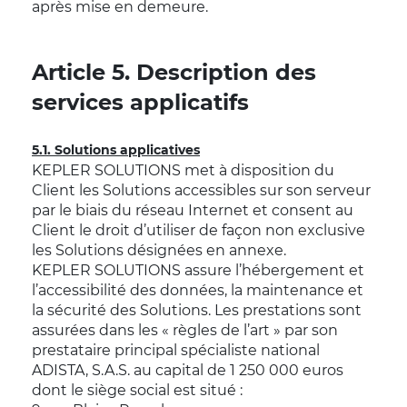
après mise en demeure.
Article 5. Description des
services applicatifs
5.1. Solutions applicatives
KEPLER SOLUTIONS met à disposition du
Client les Solutions accessibles sur son serveur
par le biais du réseau Internet et consent au
Client le droit d’utiliser de façon non exclusive
les Solutions désignées en annexe.
KEPLER SOLUTIONS assure l’hébergement et
l’accessibilité des données, la maintenance et
la sécurité des Solutions. Les prestations sont
assurées dans les « règles de l’art » par son
prestataire principal spécialiste national
ADISTA, S.A.S. au capital de 1 250 000 euros
dont le siège social est situé :