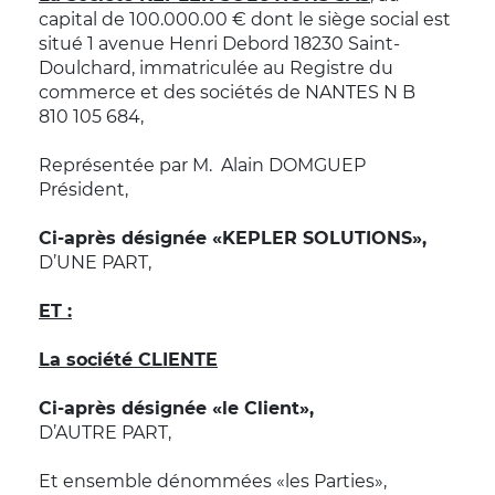
capital de 100.000.00 € dont le siège social est
situé 1 avenue Henri Debord 18230 Saint-
Doulchard, immatriculée au Registre du
commerce et des sociétés de NANTES N B
810 105 684,
Représentée par M. Alain DOMGUEP
Président,
Ci-après désignée «KEPLER SOLUTIONS»,
D’UNE PART,
ET :
La société CLIENTE
Ci-après désignée «le Client»,
D’AUTRE PART,
Et ensemble dénommées «les Parties»,