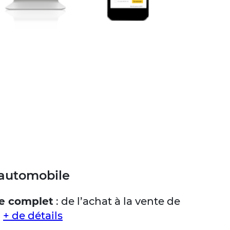
'automobile
ce complet
: de l’achat à la vente de
.
+ de détails