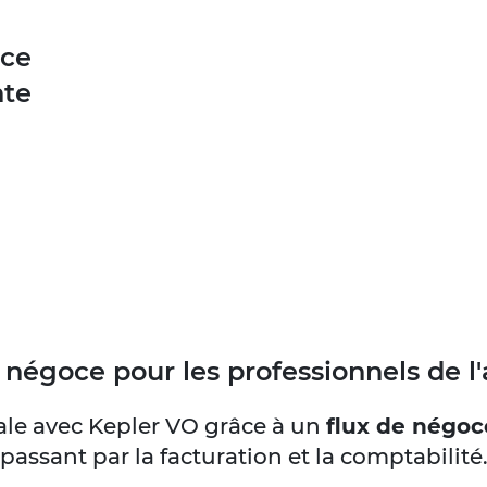
oce
nte
e négoce pour les professionnels de l
iale avec Kepler VO grâce à un
flux de négo
passant par la facturation et la comptabilité