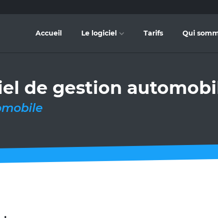
Accueil
Le logiciel
Tarifs
Qui somm
ciel de gestion automobi
omobile