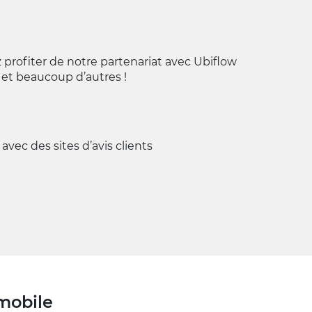
rofiter de notre partenariat avec Ubiflow
et beaucoup d’autres !
vec des sites d’avis clients
mobile