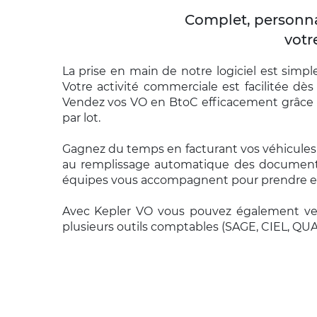
Complet, personnal
votr
La prise en main de notre logiciel est simpl
Votre activité commerciale est facilitée dès 
Vendez vos VO en BtoC efficacement grâce à
par lot.
Gagnez du temps en facturant vos véhicules d
au remplissage automatique des documents. E
équipes vous accompagnent pour prendre en ma
Avec Kepler VO vous pouvez également vendre
plusieurs outils comptables (SAGE, CIEL, QU