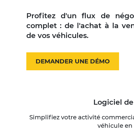
Profitez d'un flux de nég
complet : de l'achat à la ve
de vos véhicules.
DEMANDER UNE DÉMO
Logiciel d
Simplifiez votre activité commerc
véhicule en 