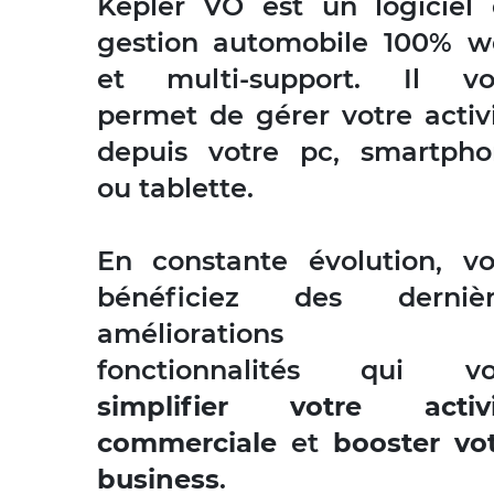
Kepler VO est un logiciel
gestion automobile 100% 
et multi-support. Il vo
permet de gérer votre activ
depuis votre pc, smartph
ou tablette.
En constante évolution, v
bénéficiez des dernièr
améliorations 
fonctionnalités qui vo
simplifier votre activi
commerciale
et
booster vo
business
.