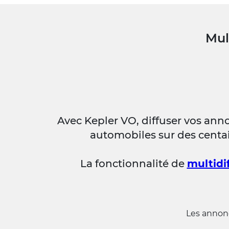
Mul
Avec Kepler VO, diffuser vos anno
automobiles sur des centa
La fonctionnalité de
multidi
Les annon