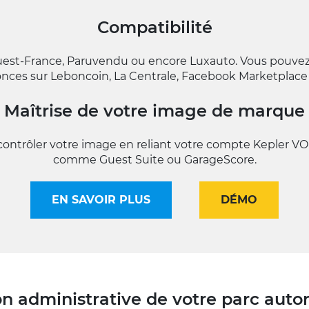
Compatibilité
est-France, Paruvendu ou encore Luxauto. Vous pouvez p
nces sur Leboncoin, La Centrale, Facebook Marketplace 
Maîtrise de votre image de marque
ntrôler votre image en reliant votre compte Kepler VO a
comme Guest Suite ou GarageScore.
EN SAVOIR PLUS
DÉMO
on administrative de votre parc auto