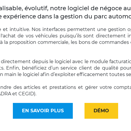
isable, évolutif, notre logiciel de négoce 
e expérience dans la gestion du parc automo
e et intuitive. Nos interfaces permettent une gestion o
l'achat de vos véhicules puisqu’ils sont directement in
 la proposition commerciale, les bons de commandes et 
irectement depuis le logiciel avec le module facturatio
nfin, bénéficiez d’un service client de qualité pour vo
in le logiciel afin d’exploiter efficacement toutes ses
 des articles et prestations et gérer votre comptabili
ADRA et CEGID).
EN SAVOIR PLUS
DÉMO