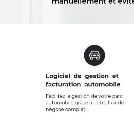
manuellement et évitez
VOIR LA PAGE "LOGICIEL DE
NÉGOCE POUR LES
PROFESSIONNELS DE
L'AUTOMOBILE"
Logiciel de gestion et
facturation automobile
Facilitez la gestion de votre parc
automobile grâce à notre flux de
négoce complet.