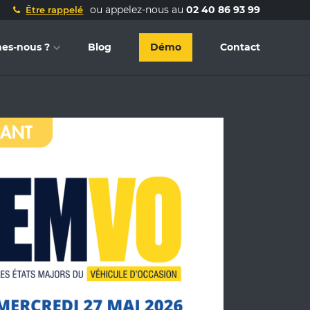
ou appelez-nous au
02 40 86 93 99
Être rappelé
es-nous ?
Blog
Démo
Contact