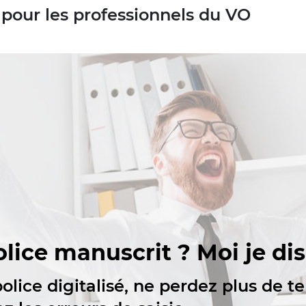
é pour les professionnels du VO
police manuscrit ? Moi je dis
police digitalisé, ne perdez plus de t