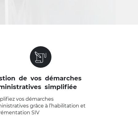
VOIR LA PAGE "GESTION DE VOS
DÉMARCHES ADMINISTRATIVES
SIMPLIFIÉE"
stion de vos démarches
ministratives simplifiée
plifiez vos démarches
nistratives grâce à l’habilitation et
grémentation SIV