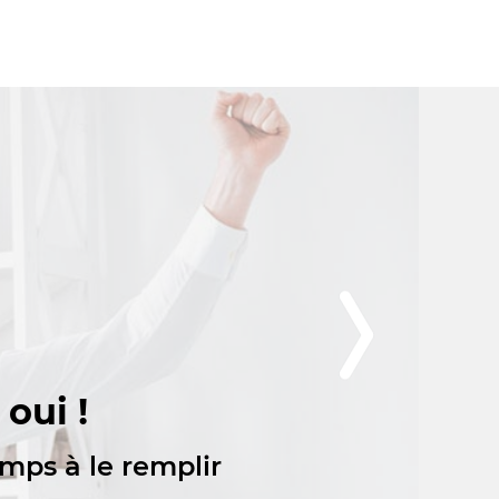
 oui !
emps à le remplir