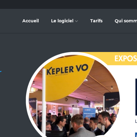
Accueil
Le logiciel
Tarifs
Qui somm
r