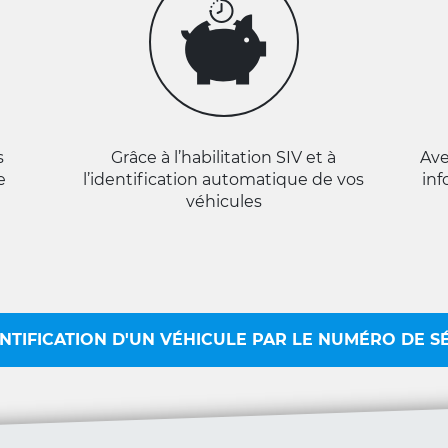
s
Grâce à l’habilitation SIV et à
Ave
e
l’identification automatique de vos
inf
n
véhicules
NTIFICATION D'UN VÉHICULE PAR LE NUMÉRO DE S