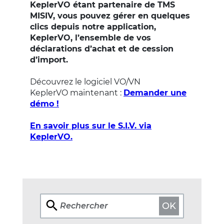
KeplerVO étant partenaire de TMS
MISIV, vous pouvez gérer en quelques
clics depuis notre application,
KeplerVO, l’ensemble de vos
déclarations d’achat et de cession
d’import.
Découvrez le logiciel VO/VN
KeplerVO maintenant :
Demander une
démo !
En savoir plus sur le S.I.V. via
KeplerVO.
OK
Rechercher