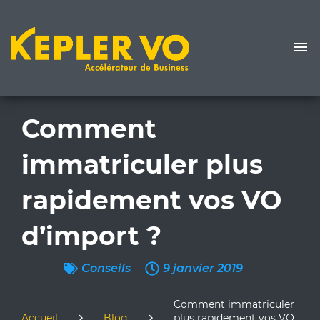
Comment
immatriculer plus
rapidement vos VO
d’import ?
Conseils
9 janvier 2019
Comment immatriculer
Accueil
Blog
plus rapidement vos VO