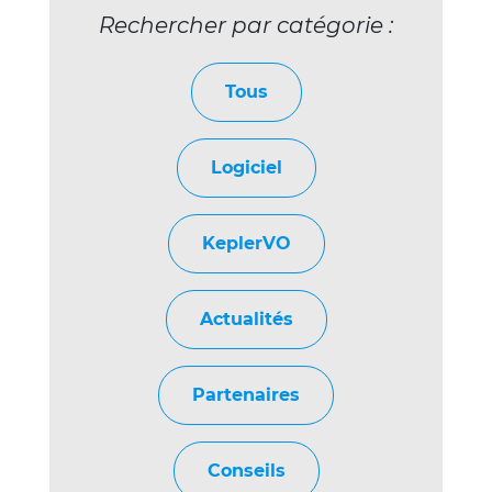
Rechercher par catégorie :
Tous
Logiciel
KeplerVO
Actualités
Partenaires
Conseils