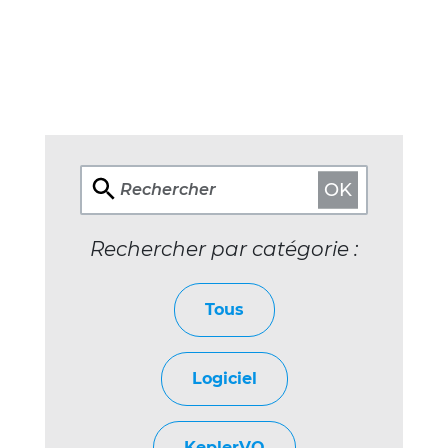
OK
Rechercher
Rechercher par catégorie :
Tous
Logiciel
KeplerVO