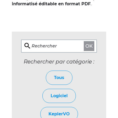
informatisé éditable en format PDF
.
OK
Rechercher
Rechercher par catégorie :
Tous
Logiciel
KeplerVO