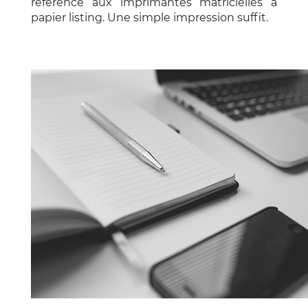
référence aux imprimantes matricielles à
papier listing. Une simple impression suffit.