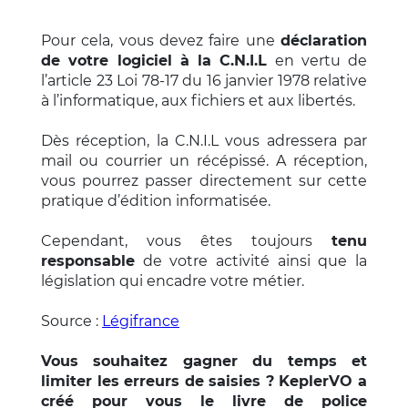
Pour cela, vous devez faire une
déclaration
de votre logiciel à la C.N.I.L
en vertu de
l’article 23 Loi 78-17 du 16 janvier 1978 relative
à l’informatique, aux fichiers et aux libertés.
Dès réception, la C.N.I.L vous adressera par
mail ou courrier un récépissé. A réception,
vous pourrez passer directement sur cette
pratique d’édition informatisée.
Cependant, vous êtes toujours
tenu
responsable
de votre activité ainsi que la
législation qui encadre votre métier.
Source :
Légifrance
Vous souhaitez gagner du temps et
limiter les erreurs de saisies ? KeplerVO a
créé pour vous le livre de police