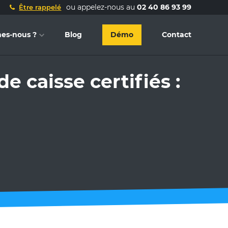
ou appelez-nous au
02 40 86 93 99
Être rappelé
es-nous ?
Blog
Démo
Contact
e caisse certifiés :