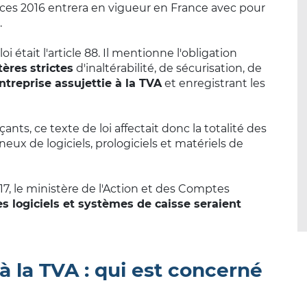
nances 2016 entrera en vigueur en France avec pour
.
 était l'article 88. Il mentionne l'obligation
tères
strictes
d'inaltérabilité, de sécurisation, de
treprise assujettie à la TVA
et enregistrant les
ants, ce texte de loi affectait donc la totalité des
eux de logiciels, prologiciels et matériels de
017, le ministère de l'Action et des Comptes
es logiciels et systèmes de caisse seraient
à la TVA : qui est concerné