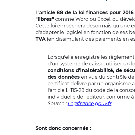
L'
article 88 de la loi finances pour 2016
"libres"
comme Word ou Excel, ou dével
Cette loi empêchera désormais qu'une ent
d'adapter le logiciel en fonction de ses b
TVA
(en dissimulant des paiements en e
Lorsqu'elle enregistre les règlement
d'un système de caisse, utiliser un l
conditions d'inaltérabilité, de séc
des données
en vue du contrôle de l
certificat délivré par un organisme 
l'article L. 115-28 du code de la co
individuelle de l'éditeur, conforme à
Source :
Legifrance.gouv.fr
Sont donc concernés :