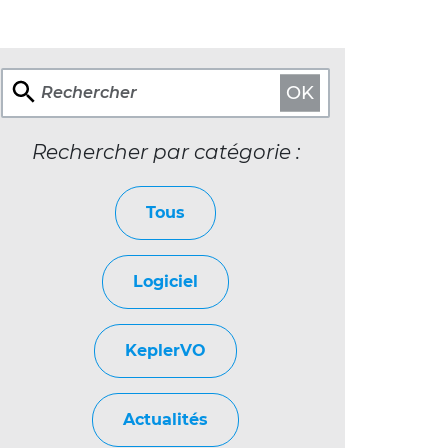
OK
Rechercher
Rechercher par catégorie :
Tous
Logiciel
KeplerVO
Actualités