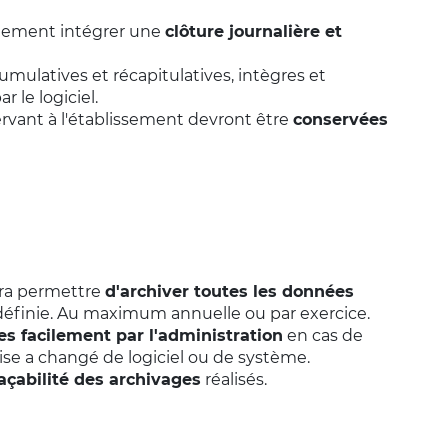
alement intégrer une
clôture journalière et
mulatives et récapitulatives, intègres et
r le logiciel.
rvant à l'établissement devront être
conservées
vra permettre
d'archiver toutes les données
définie. Au maximum annuelle ou par exercice.
es facilement par l'administration
en cas de
rise a changé de logiciel ou de système.
açabilité des archivages
réalisés.