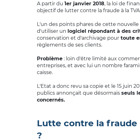
A partir du
1er janvier 2018
, la loi de fi
objectif de lutter contre la fraude à la TVA
L'un des points phares de cette nouvelle loi
d'utiliser un
logiciel répondant à des cri
conservation et d'archivage pour
toute en
règlements de ses clients.
Problème
: loin d'être limité aux commerç
entreprises, et avec lui un nombre faramin
caisse.
L'Etat a donc revu sa copie et le 15 juin 2
publics annonçait que désormais
seuls l
concernés.
Lutte contre la fraude 
?