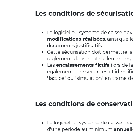
Les conditions de sécurisati
Le logiciel ou système de caisse de
modifications réalisées
, ainsi que
documents justificatifs.
Cette sécurisation doit permettre l
règlement dans l'état de leur enregi
Les
encaissements fictifs
(lors de 
également être sécurisés et identif
"factice" ou "simulation" en trame 
Les conditions de conservat
Le logiciel ou système de caisse de
d'une période au minimum
annuell