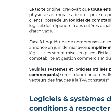
Le texte originel prévoyait que
toute ent
physiques et morales, de droit privé ou p
clients) possède un
logiciel de comptabi
logiciel doit répondre à des critères d'ina
d'archivage.
Face à l'inquiétude de nombreuses entrep
annoncé en juin dernier avoir
simplifié e
législatives seront mises en place d'ici la 
comptabilité et gestion commerciale" du t
Seuls les
systèmes et logiciels utilisés
commerçants
) seront donc concernés. I
vecteurs des fraudes à la TVA constatés".
Logiciels & systèmes de
conditions à respecter