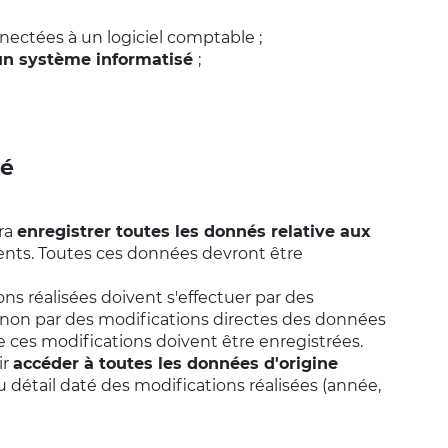
ectées à un logiciel comptable ;
 un système informatisé
;
té
vra
enregistrer toutes les donnés relative aux
ents. Toutes ces données devront être
ns réalisées doivent s'effectuer par des
non par des modifications directes des données
 ces modifications doivent être enregistrées.
ir
accéder à toutes les données d'origine
u détail daté des modifications réalisées (année,