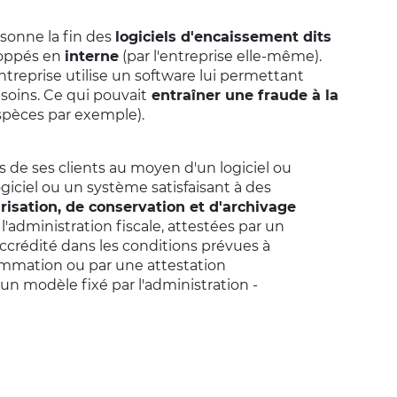
sonne la fin des
logiciels d'encaissement dits
oppés en
interne
(par l'entreprise elle-même).
reprise utilise un software lui permettant
esoins. Ce qui pouvait
entraîner une fraude à la
spèces par exemple).
s de ses clients au moyen d'un logiciel ou
ogiciel ou un système satisfaisant à des
urisation, de conservation et d'archivage
'administration fiscale, attestées par un
accrédité dans les conditions prévues à
nsommation ou par une attestation
 un modèle fixé par l'administration -