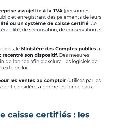
reprise assujettie à la TVA
(personnes
ublic et enregistrant des paiements de leurs
lité ou un système de caisse certifié
. Ce
ltérabilité, de sécurisation, de conservation et
rises, le
Ministère des Comptes publics
a
t recentré son dispositif
. Des mesures
fin de l'année afin d'exclure "les logiciels de
exte de loi.
 pour les ventes au comptoir
(utilisés par les
ls sont considérés comme les "principaux
 caisse certifiés : les