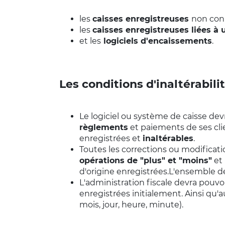
les
caisses enregistreuses
non conn
les
caisses enregistreuses liées à
et les
logiciels d'encaissements
.
Les conditions d'inaltérabili
Le logiciel ou système de caisse de
règlements
et paiements de ses cli
enregistrées et
inaltérables
.
Toutes les corrections ou modificatio
opérations de "plus" et "moins"
et 
d'origine enregistrées.L'ensemble de
L'administration fiscale devra pouvo
enregistrées initialement. Ainsi qu'a
mois, jour, heure, minute).