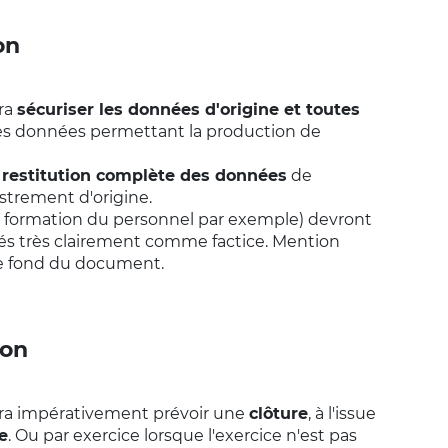
on
vra
sécuriser les données d'origine et toutes
 les données permettant la production de
a
restitution complète des données
de
strement d'origine.
la formation du personnel par exemple) devront
iés très clairement comme factice. Mention
de fond du document.
ion
vra impérativement prévoir une
clôture
, à l'issue
e
. Ou par exercice lorsque l'exercice n'est pas