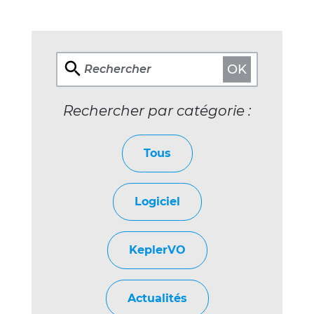
OK
Rechercher
Rechercher par catégorie :
Tous
Logiciel
KeplerVO
Actualités