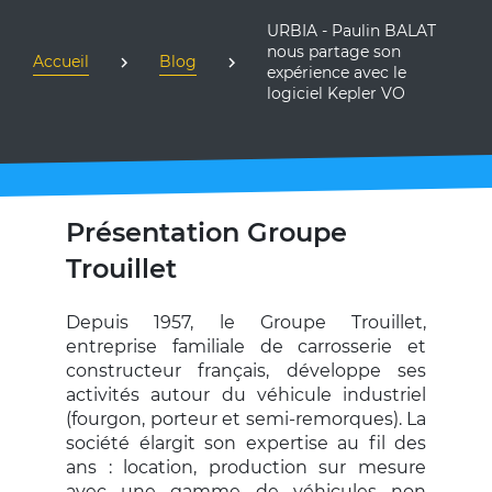
URBIA - Paulin BALAT
nous partage son
Accueil
Blog
expérience avec le
logiciel Kepler VO
Présentation Groupe
Trouillet
Depuis 1957, le Groupe Trouillet,
entreprise familiale de carrosserie et
constructeur français, développe ses
activités autour du véhicule industriel
(fourgon, porteur et semi-remorques). La
société élargit son expertise au fil des
ans : location, production sur mesure
avec une gamme de véhicules non