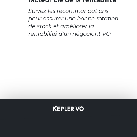
facteur clé de la rentabilité
Suivez les recommandations
pour assurer une bonne rotation
de stock et améliorer la
rentabilité d'un négociant VO