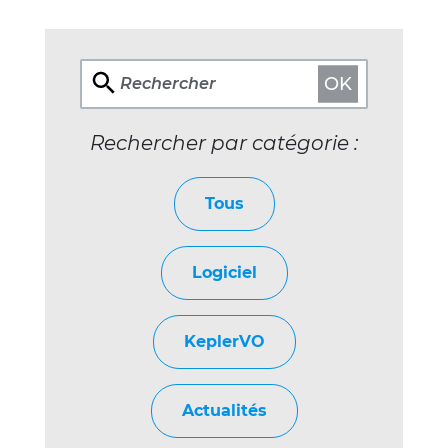
OK
Rechercher
Rechercher par catégorie :
Tous
Logiciel
KeplerVO
Actualités